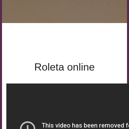
Roleta online