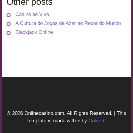
Other posts
Casino ao Vivo
A Cultura do Jogos de Azar ao Redor do Mundo
Blackjack Online
© 2026 Onlinecasinó.com. All Rights Reserved. | This
template is made with
♥
by
Colorlib